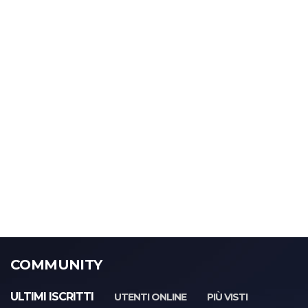
COMMUNITY
ULTIMI ISCRITTI
UTENTI ONLINE
PIÙ VISTI