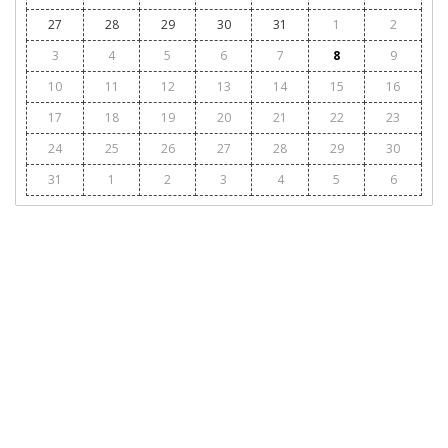
27
28
29
30
31
1
2
3
4
5
6
7
8
9
10
11
12
13
14
15
16
17
18
19
20
21
22
23
24
25
26
27
28
29
30
31
1
2
3
4
5
6