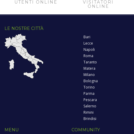
UTENTI ONLINE
VISITATORI
ONLINE
LE NOSTRE CITTÀ
Bari
Lecce
Napoli
Roma
Taranto
Matera
Milano
Bologna
Torino
Parma
Pescara
Salerno
Rimini
Brindisi
MENU
COMMUNITY