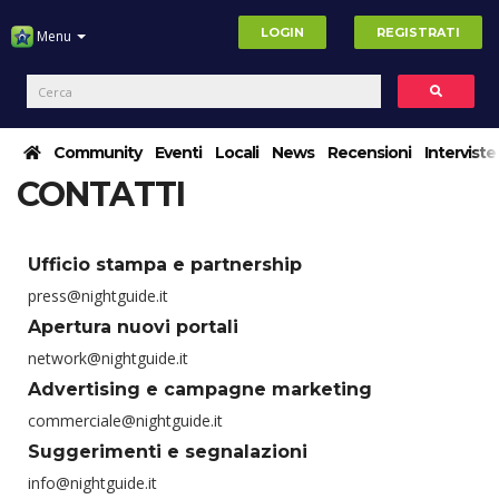
LOGIN
REGISTRATI
Menu
Community
Eventi
Locali
News
Recensioni
Interviste
CONTATTI
Ufficio stampa e partnership
press@nightguide.it
Apertura nuovi portali
network@nightguide.it
Advertising e campagne marketing
commerciale@nightguide.it
Suggerimenti e segnalazioni
info@nightguide.it