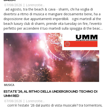
07/08/2026 |
Lorenzotie...
ad agosto, tra the beach & cava - sharm, chi ha voglia di
divertirsi a ritmo di musica e mangiare decisamente bene, ha a
disposizione due appuntamenti imperdibili. ogni martedì al the
beach luxury club di sharm, prende vita tuesday on fire, l'evento
perfetto per accendere il tuo martedì sulla spiaggia di the beach.
Dalle 21, ...
MUSICA
ESTATE ’26, AL RITMO DELLA UNDERGROUND TECHNO DI
UMM RED
07/08/2026 |
Lorenzotie...
com'è l'estate '26 dal punto di vista musicale? tra tormentoni,