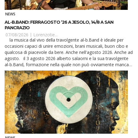
NEWS
AL-B.BAND: FERRAGOSTO ’26 A JESOLO, 14/8 A SAN
PANCRAZIO
07/08/2026 |
Lorenzotie...
la musica dal vivo della travolgente al-b.Band è ideale per
occasioni capaci di unire emozioni, brani musicali, buon cibo e
qualcosa di piacevole da bere. Anche nell'agosto 2026. Anche ad
agosto. il 3 agosto 2026 alberto salaorni e la sua travolgente
al-b.Band, formazione nella quale non può ovviamente mancare
il basso en...
NEWS