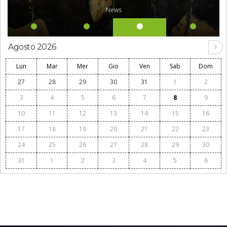
News
Agosto 2026
Lun
Mar
Mer
Gio
Ven
Sab
Dom
27
28
29
30
31
1
2
3
4
5
6
7
8
9
10
11
12
13
14
15
16
17
18
19
20
21
22
23
24
25
26
27
28
29
30
31
1
2
3
4
5
6