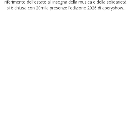
riferimento dell'estate all'insegna della musica e della solidarietà.
si è chiusa con 20mila presenze l'edizione 2026 di aperyshow
on the beach, svolto...