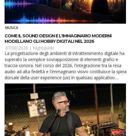
MUSICA
COME IL SOUND DESIGN E L'IMMAGINARIO MODERNI
MODELLANO GLI HOBBY DIGITALI NEL 2026
07/08/2026 |
Nightguide
La progettazione degli ambienti di intrattenimento digitale ha
superato la semplice sovrapposizione di elementi grafici e
traccia sonora. Nel corso del 2026, l'integrazione tra la resa
audio ad alta fedeltà e l'immaginario visivo costituisce la spina
dorsale della user experience (ux) in qualsiasi applicativo
interattivo. L'attenzione de...