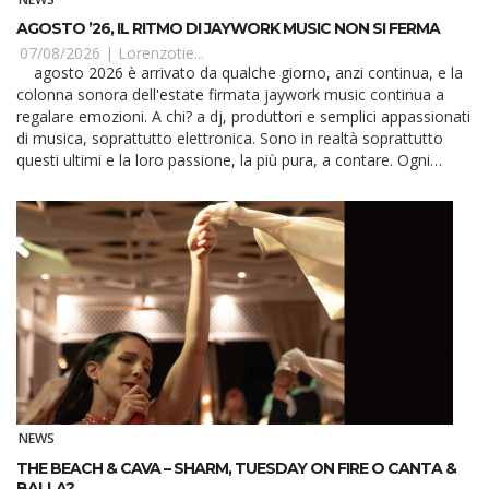
AGOSTO ’26, IL RITMO DI JAYWORK MUSIC NON SI FERMA
07/08/2026 |
Lorenzotie...
agosto 2026 è arrivato da qualche giorno, anzi continua, e la
colonna sonora dell'estate firmata jaywork music continua a
regalare emozioni. A chi? a dj, produttori e semplici appassionati
di musica, soprattutto elettronica. Sono in realtà soprattutto
questi ultimi e la loro passione, la più pura, a contare. Ogni
professionis...
NEWS
THE BEACH & CAVA – SHARM, TUESDAY ON FIRE O CANTA &
BALLA?