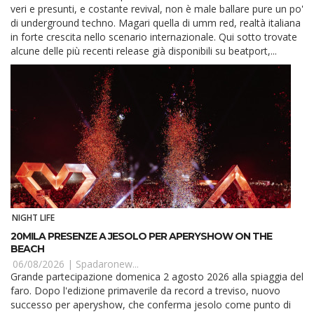
veri e presunti, e costante revival, non è male ballare pure un po'
di underground techno. Magari quella di umm red, realtà italiana
in forte crescita nello scenario internazionale. Qui sotto trovate
alcune delle più recenti release già disponibili su beatport,...
NIGHT LIFE
20MILA PRESENZE A JESOLO PER APERYSHOW ON THE
BEACH
06/08/2026 |
Spadaronew...
Grande partecipazione domenica 2 agosto 2026 alla spiaggia del
faro. Dopo l'edizione primaverile da record a treviso, nuovo
successo per aperyshow, che conferma jesolo come punto di