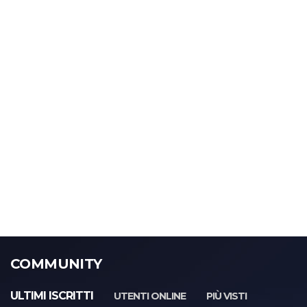
COMMUNITY
ULTIMI ISCRITTI
UTENTI ONLINE
PIÙ VISTI