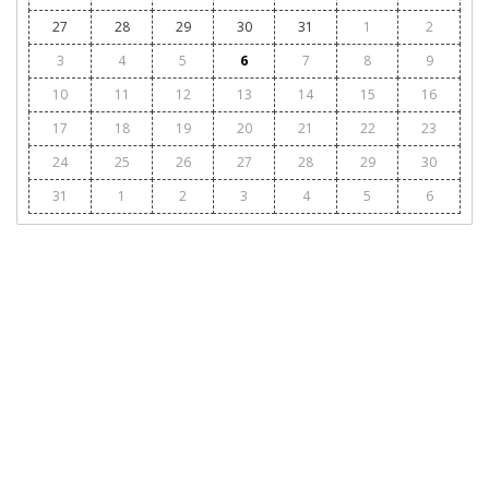
27
28
29
30
31
1
2
3
4
5
6
7
8
9
10
11
12
13
14
15
16
17
18
19
20
21
22
23
24
25
26
27
28
29
30
31
1
2
3
4
5
6