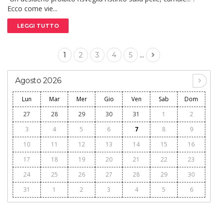
Ecco come vie...
LEGGI TUTTO
...
1
2
3
4
5
Agosto 2026
Lun
Mar
Mer
Gio
Ven
Sab
Dom
27
28
29
30
31
1
2
3
4
5
6
7
8
9
10
11
12
13
14
15
16
17
18
19
20
21
22
23
24
25
26
27
28
29
30
31
1
2
3
4
5
6