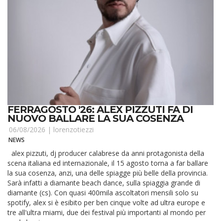
FERRAGOSTO '26: ALEX PIZZUTI FA DI
NUOVO BALLARE LA SUA COSENZA
06/08/2026 |
lorenzotiezzi
NEWS
alex pizzuti, dj producer calabrese da anni protagonista della
scena italiana ed internazionale, il 15 agosto torna a far ballare
la sua cosenza, anzi, una delle spiagge più belle della provincia.
Sarà infatti a diamante beach dance, sulla spiaggia grande di
diamante (cs). Con quasi 400mila ascoltatori mensili solo su
spotify, alex si è esibito per ben cinque volte ad ultra europe e
tre all'ultra miami, due dei festival più importanti al mondo per