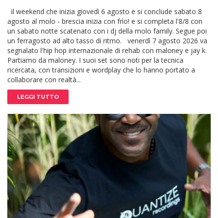
il weekend che inizia giovedì 6 agosto e si conclude sabato 8
agosto al molo - brescia inizia con frìo! e si completa l'8/8 con
un sabato notte scatenato con i dj della molo family. Segue poi
un ferragosto ad alto tasso di ritmo. venerdì 7 agosto 2026 va
segnalato l'hip hop internazionale di rehab con maloney e jay k.
Partiamo da maloney. I suoi set sono noti per la tecnica
ricercata, con transizioni e wordplay che lo hanno portato a
collaborare con realtà...
LEGGI TUTTO