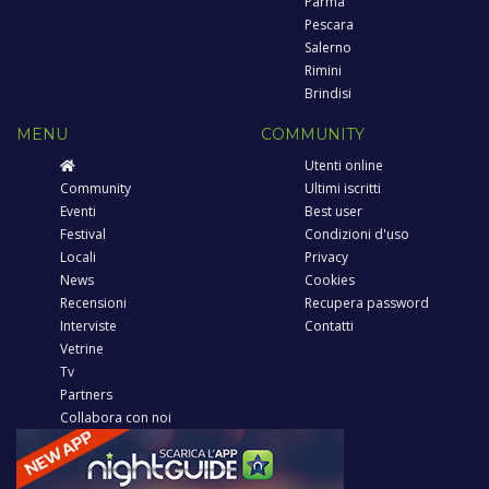
Parma
Pescara
Salerno
Rimini
Brindisi
MENU
COMMUNITY
Utenti online
Community
Ultimi iscritti
Eventi
Best user
Festival
Condizioni d'uso
Locali
Privacy
News
Cookies
Recensioni
Recupera password
Interviste
Contatti
Vetrine
Tv
Partners
Collabora con noi