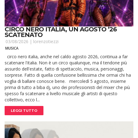
CIRCO NERO ITALIA, UN AGOSTO ’26
SCATENATO
03/08/2026 |
lorenzotiezzi
MUSICA
circo nero italia, anche nel caldo agosto 2026, continua a far
scatenare l'italia. Non è un circo qualunque, ma il tendone più
assurdo dell'estate, fatto di spettacolo, musica, personaggi,
sorprese. Fatto di quella confusione bellissima che ormai chi ha
voglia di ballare conosce bene. mercoledì 5 agosto, insieme
prima di tutto a biba dj, uno dei professionisti del mixer che più
spesso fa scatenare a livello musicale gli artisti di questo
collettivo, ecco l...
LEGGI TUTTO