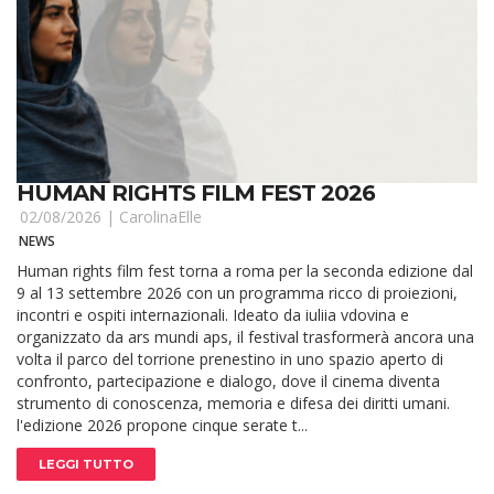
HUMAN RIGHTS FILM FEST 2026
02/08/2026 |
CarolinaElle
NEWS
Human rights film fest torna a roma per la seconda edizione dal
9 al 13 settembre 2026 con un programma ricco di proiezioni,
incontri e ospiti internazionali. Ideato da iuliia vdovina e
organizzato da ars mundi aps, il festival trasformerà ancora una
volta il parco del torrione prenestino in uno spazio aperto di
confronto, partecipazione e dialogo, dove il cinema diventa
strumento di conoscenza, memoria e difesa dei diritti umani.
l'edizione 2026 propone cinque serate t...
LEGGI TUTTO