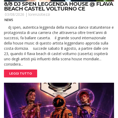
8/8 DJ SPEN LEGGENDA HOUSE @ FLAVA
BEACH CASTEL VOLTURNO CE
03/08/2026 |
lorenzotiezzi
NEWS
dj spen, autentica leggenda della musica dance statunitense e
protagonista di una carriera che attraversa oltre trent'anni di
successi, fa ballare caserta. il grande sound internazionale
della house music di questo artista leggendario approda sulla
costa domizia. succede sabato 8 agosto, a partire dalle ore
23, quando il flava beach di castel volturno (caserta) ospiterà
uno degli artisti più influenti della scena house mondiale...
considera...
LEGGI TUTTO