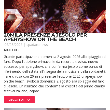
20MILA PRESENZE A JESOLO PER
APERYSHOW ON THE BEACH
06/08/2026 |
spadaronews
NIGHT LIFE
Grande partecipazione domenica 2 agosto 2026 alla spiaggia del
faro. Dopo l'edizione primaverile da record a treviso, nuovo
successo per aperyshow, che conferma jesolo come punto di
riferimento dell'estate all'insegna della musica e della solidarietà.
si è chiusa con 20mila presenze l'edizione 2026 di aperyshow
on the beach, svoltosi domenica 2 agosto alla spiaggia del faro
di jesolo. Un risultato che conferma la crescita del primo charity
festival italiano, capac...
LEGGI TUTTO