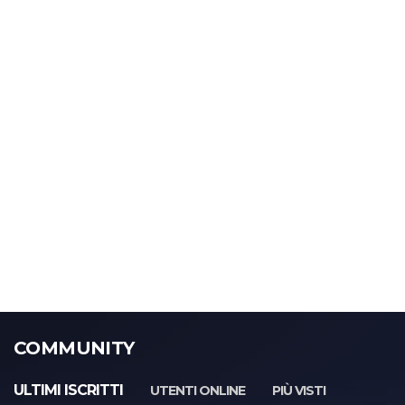
COMMUNITY
ULTIMI ISCRITTI
UTENTI ONLINE
PIÙ VISTI