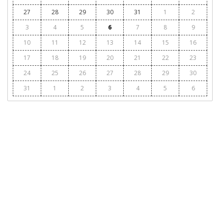
27
28
29
30
31
1
2
3
4
5
6
7
8
9
10
11
12
13
14
15
16
17
18
19
20
21
22
23
24
25
26
27
28
29
30
31
1
2
3
4
5
6