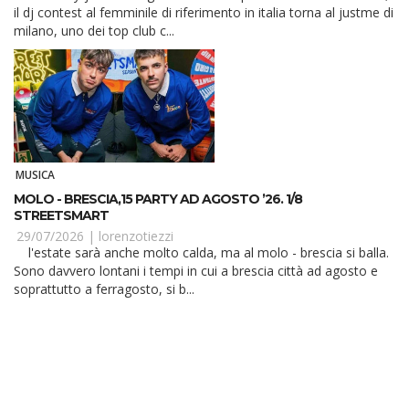
il dj contest al femminile di riferimento in italia torna al justme di
milano, uno dei top club c...
MUSICA
MOLO - BRESCIA,15 PARTY AD AGOSTO ’26. 1/8
STREETSMART
29/07/2026 |
lorenzotiezzi
l'estate sarà anche molto calda, ma al molo - brescia si balla.
Sono davvero lontani i tempi in cui a brescia città ad agosto e
soprattutto a ferragosto, si b...