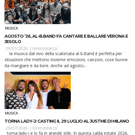
MUSICA
AGOSTO ’26, AL-B.BAND FA CANTARE E BALLARE VERONA E
JESOLO
29/07/2026 |
lorenzotiezzi
la musica dal vivo della scatenata al-b.Band è perfetta per
situazioni che mettono insieme emozioni, canzoni, cose buone
da mangiare e da bere. Anche ad agosto...
MUSICA
TORNA LADY-J: CASTING IL 29 LUGLIO AL JUSTME DI MILANO
29/07/2026 |
lorenzotiezzi
torna lady-j e lo fa in grande stile. In questa calda estate 2026,