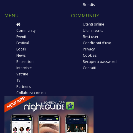
Brindisi
MENU
COMMUNITY
Utenti online
Community
Ultimi iscritti
Eventi
Best user
Festival
Condizioni d'uso
Locali
Privacy
News
Cookies
Recensioni
Recupera password
Interviste
Contatti
Vetrine
Tv
Partners
Collabora con noi