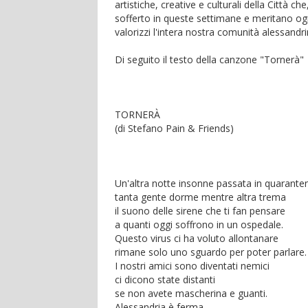
artistiche, creative e culturali della Città c
sofferto in queste settimane e meritano ogn
valorizzi l'intera nostra comunità alessandri
Di seguito il testo della canzone "Tornerà"
TORNERÀ
(di Stefano Pain & Friends)
Un'altra notte insonne passata in quarante
tanta gente dorme mentre altra trema
il suono delle sirene che ti fan pensare
a quanti oggi soffrono in un ospedale.
Questo virus ci ha voluto allontanare
rimane solo uno sguardo per poter parlare.
I nostri amici sono diventati nemici
ci dicono state distanti
se non avete mascherina e guanti.
Alessandria è ferma