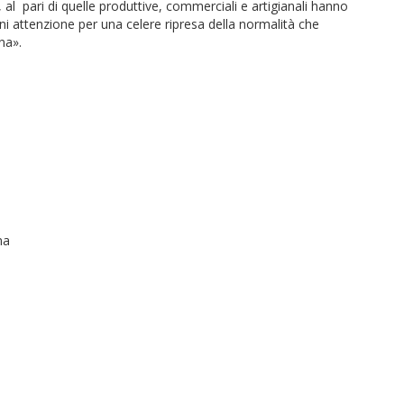
he, al pari di quelle produttive, commerciali e artigianali hanno
i attenzione per una celere ripresa della normalità che
na».
na