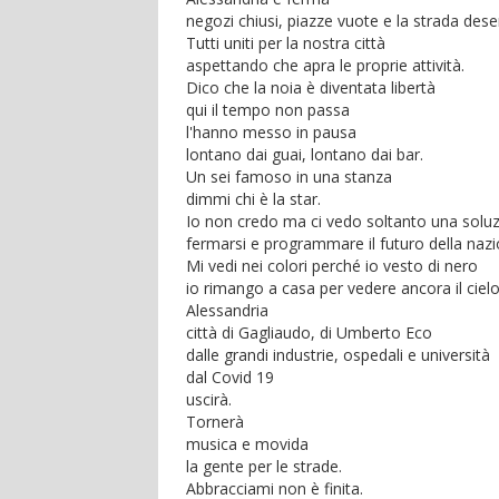
negozi chiusi, piazze vuote e la strada dese
Tutti uniti per la nostra città
aspettando che apra le proprie attività.
Dico che la noia è diventata libertà
qui il tempo non passa
l'hanno messo in pausa
lontano dai guai, lontano dai bar.
Un sei famoso in una stanza
dimmi chi è la star.
Io non credo ma ci vedo soltanto una solu
fermarsi e programmare il futuro della nazi
Mi vedi nei colori perché io vesto di nero
io rimango a casa per vedere ancora il cielo
Alessandria
città di Gagliaudo, di Umberto Eco
dalle grandi industrie, ospedali e università
dal Covid 19
uscirà.
Tornerà
musica e movida
la gente per le strade.
Abbracciami non è finita.